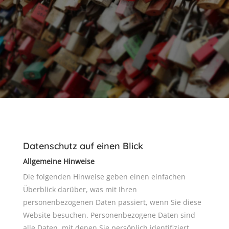
Datenschutz auf einen Blick
Allgemeine Hinweise
Die folgenden Hinweise geben einen einfachen
Überblick darüber, was mit Ihren
personenbezogenen Daten passiert, wenn Sie diese
Website besuchen. Personenbezogene Daten sind
alle Daten, mit denen Sie persönlich identifiziert