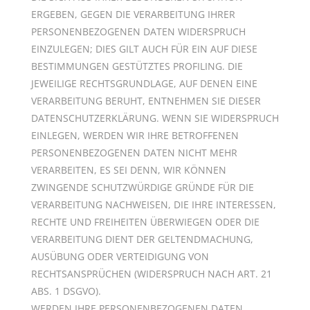
ERGEBEN, GEGEN DIE VERARBEITUNG IHRER
PERSONENBEZOGENEN DATEN WIDERSPRUCH
EINZULEGEN; DIES GILT AUCH FÜR EIN AUF DIESE
BESTIMMUNGEN GESTÜTZTES PROFILING. DIE
JEWEILIGE RECHTSGRUNDLAGE, AUF DENEN EINE
VERARBEITUNG BERUHT, ENTNEHMEN SIE DIESER
DATENSCHUTZERKLÄRUNG. WENN SIE WIDERSPRUCH
EINLEGEN, WERDEN WIR IHRE BETROFFENEN
PERSONENBEZOGENEN DATEN NICHT MEHR
VERARBEITEN, ES SEI DENN, WIR KÖNNEN
ZWINGENDE SCHUTZWÜRDIGE GRÜNDE FÜR DIE
VERARBEITUNG NACHWEISEN, DIE IHRE INTERESSEN,
RECHTE UND FREIHEITEN ÜBERWIEGEN ODER DIE
VERARBEITUNG DIENT DER GELTENDMACHUNG,
AUSÜBUNG ODER VERTEIDIGUNG VON
RECHTSANSPRÜCHEN (WIDERSPRUCH NACH ART. 21
ABS. 1 DSGVO).
WERDEN IHRE PERSONENBEZOGENEN DATEN