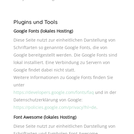
Plugins und Tools
Google Fonts (lokales Hosting)
Diese Seite nutzt zur einheitlichen Darstellung von
Schriftarten so genannte Google Fonts, die von
Google bereitgestellt werden. Die Google Fonts sind
lokal installiert. Eine Verbindung zu Servern von
Google findet dabei nicht statt.
Weitere Informationen zu Google Fonts finden Sie
unter
https://developers.google.com/fonts/faq
und in der
Datenschutzerklärung von Google:
https://policies.google.com/privacy?hl=de
.
Font Awesome (lokales Hosting)
Diese Seite nutzt zur einheitlichen Darstellung von
Adresse
Schriftarten und Symbolen Font Awesome.